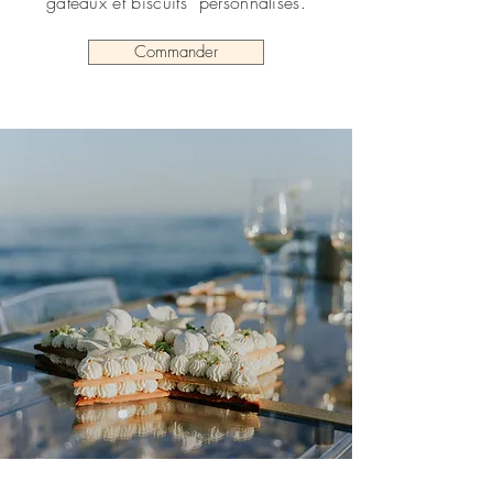
gâteaux et biscuits personnalisés.
Commander