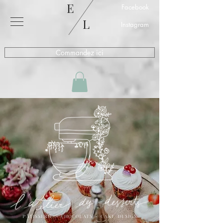
E
Facebook
L
Instagram
Commandez ici